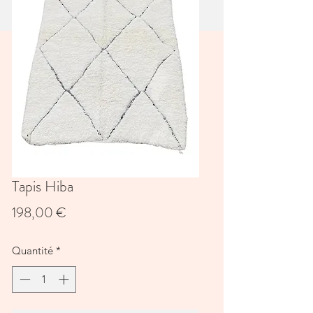
Tapis Hiba
Prix
198,00 €
Quantité
*