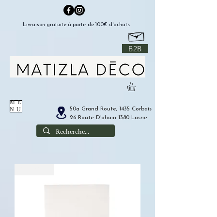
Livraison gratuite à partir de 100€ d'achats
B2B
ME
50a Grand Route, 1435 Corbais
NU
26 Route D'ohain 1380 Lasne
20% OFF