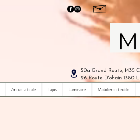
50a Grand Route, 1435 
26 Route D'ohain 1380 
Art de la table
Tapis
Luminaire
Mobilier et textile