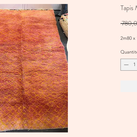
Tapis
 780,
2m80 x
Quantit