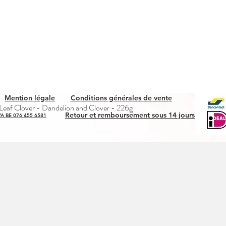
Mention légale
Conditions générales de vente
Aperçu rapide
eaf Clover - Dandelion and Clover - 226g
Retour et remboursement sous 14 jours
A BE 076 455 6581