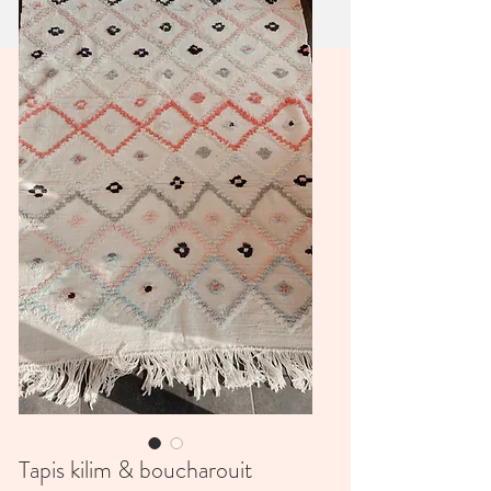
Tapis kilim & boucharouit