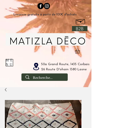
Livraison gratuite à partir de 100€ d'achats
B2B
ME
50a Grand Route, 1435 Corbais
NU
26 Route D'ohain 1380 Lasne