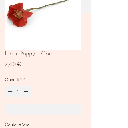
Fleur Poppy - Coral
Prix
7,40 €
Quantité
*
Ajouter au panier
CouleurCoral