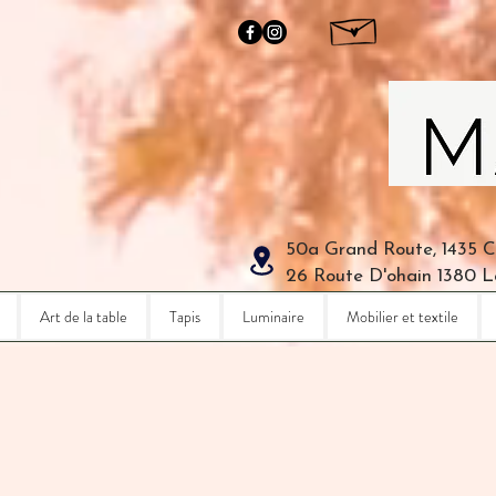
50a Grand Route, 1435 
26 Route D'ohain 1380 
Art de la table
Tapis
Luminaire
Mobilier et textile