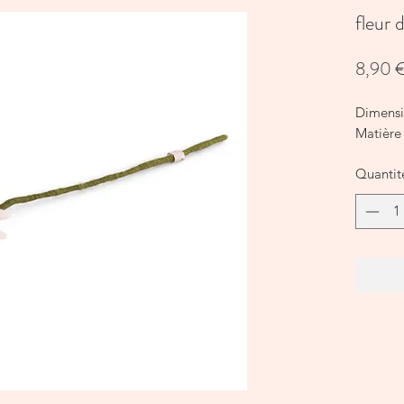
fleur 
8,90 
Dimens
Matière 
Quantit