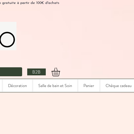
n gratuite à partir de 100€ d'achats
B2B
Décoration
Salle de bain et Soin
Panier
Chèque cadeau