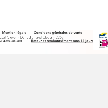
Mention légale
Conditions générales de vente
Aperçu rapide
eaf Clover - Dandelion and Clover - 226g
Retour et remboursement sous 14 jours
A BE 076 455 6581