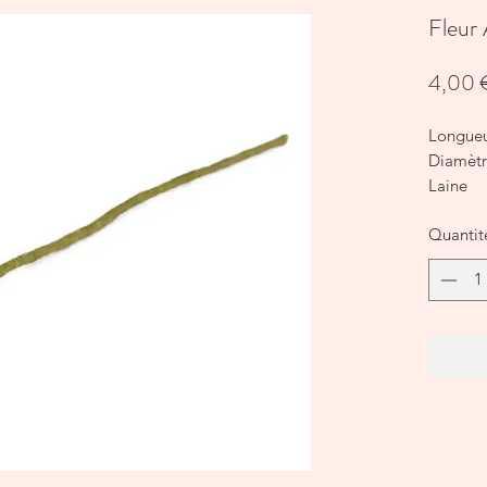
Fleur
4,00 
Longue
Diamèt
Laine
Quantit