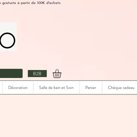
n gratuite à partir de 100€ d'achats
B2B
Décoration
Salle de bain et Soin
Panier
Chèque cadeau