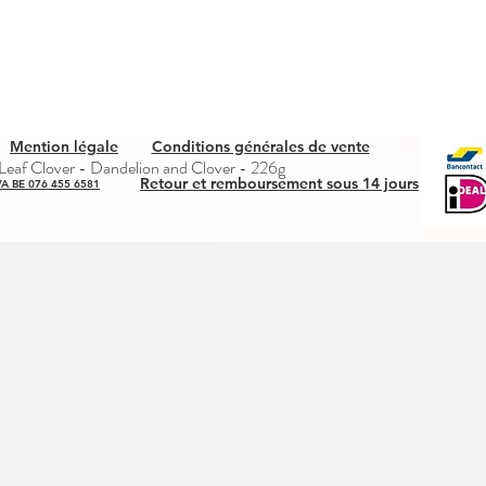
Mention légale
Conditions générales de vente
Aperçu rapide
eaf Clover - Dandelion and Clover - 226g
Retour et remboursement sous 14 jours
A BE 076 455 6581