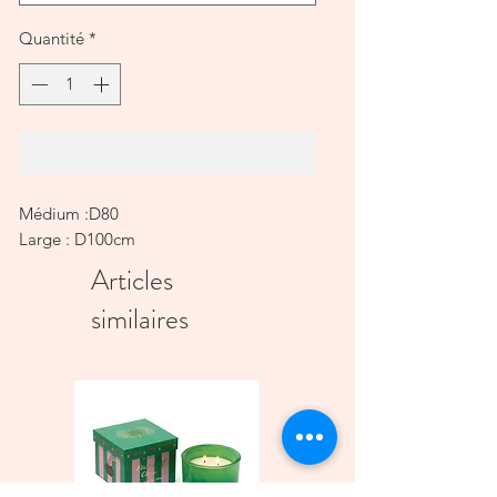
Quantité
*
Ajouter au panier
Médium :D80
Large : D100cm
Articles
similaires