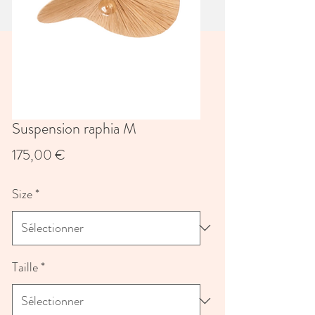
Suspension raphia M
Prix
175,00 €
Size
*
Taille
*