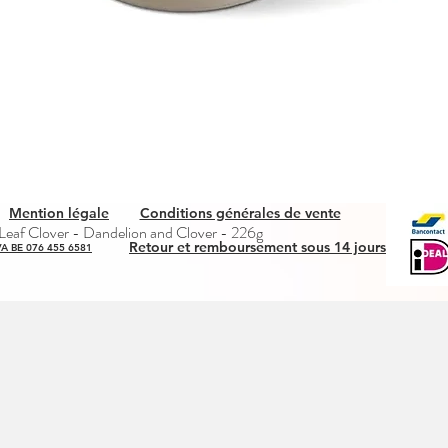
Mention légale
Conditions générales de vente
Aperçu rapide
eaf Clover - Dandelion and Clover - 226g
Retour et remboursement sous 14 jours
A BE 076 455 6581