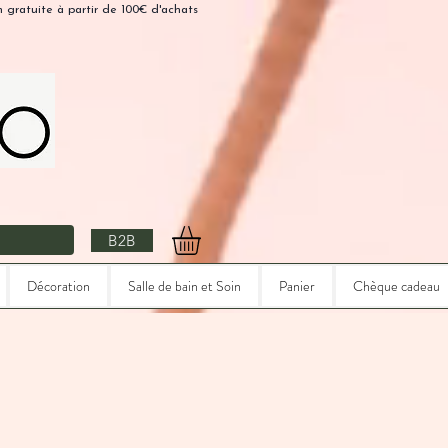
n gratuite à partir de 100€ d'achats
B2B
Décoration
Salle de bain et Soin
Panier
Chèque cadeau