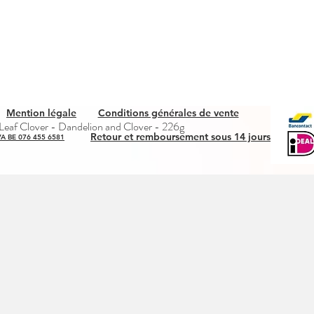
Mention légale
Conditions générales de vente
Aperçu rapide
eaf Clover - Dandelion and Clover - 226g
Retour et remboursement sous 14 jours
A BE 076 455 6581