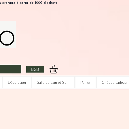
n gratuite à partir de 100€ d'achats
B2B
Décoration
Salle de bain et Soin
Panier
Chèque cadeau