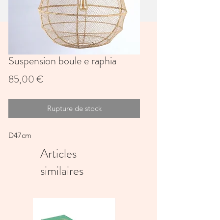
Suspension boule e raphia
Prix
85,00 €
Rupture de stock
D47cm
Articles
similaires