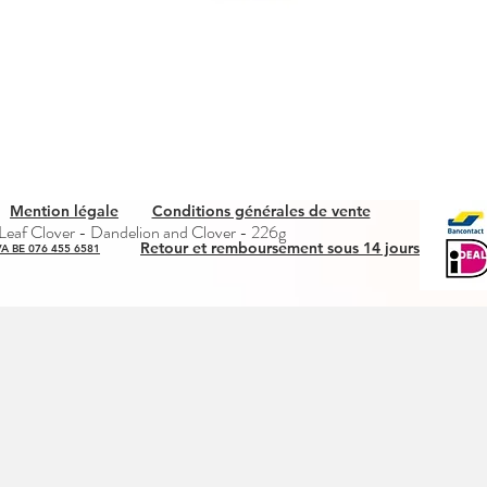
Mention légale
Conditions générales de vente
Aperçu rapide
eaf Clover - Dandelion and Clover - 226g
Retour et remboursement sous 14 jours
A BE 076 455 6581