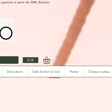
n gratuite à partir de 100€ d'achats
B2B
Décoration
Salle de bain et Soin
Panier
Chèque cadeau