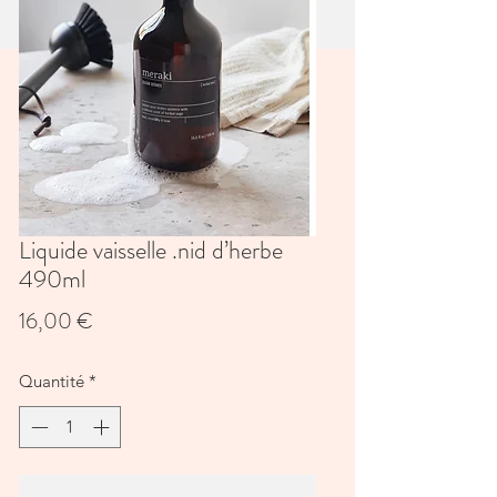
Liquide vaisselle .nid d’herbe
490ml
Prix
16,00 €
Quantité
*
Ajouter au panier