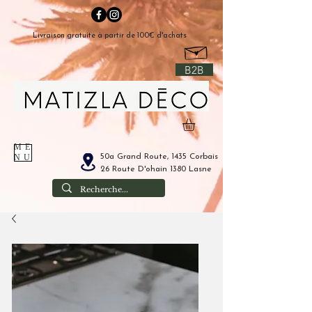
Livraison gratuite à partir de 100€ d'achats
B2B
ME
50a Grand Route, 1435 Corbais
NU
26 Route D'ohain 1380 Lasne