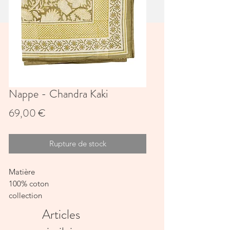
Nappe - Chandra Kaki
Prix
69,00 €
Rupture de stock
Matière
100% coton
collection
Printemps-Eté 2025
Articles
ORIGINE