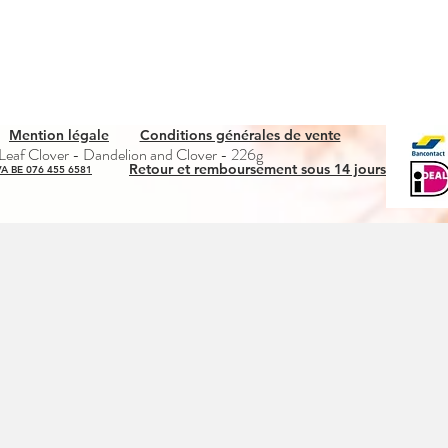
Mention légale
Conditions générales de vente
Aperçu rapide
eaf Clover - Dandelion and Clover - 226g
Retour et remboursement sous 14 jours
A BE 076 455 6581