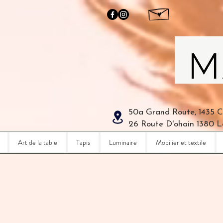
50a Grand Route, 1435 
26 Route D'ohain 1380 
Art de la table
Tapis
Luminaire
Mobilier et textile