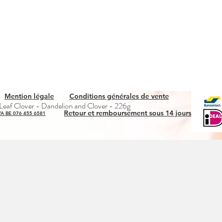
Mention légale
Conditions générales de vente
Aperçu rapide
eaf Clover - Dandelion and Clover - 226g
Retour et remboursement sous 14 jours
A BE 076 455 6581