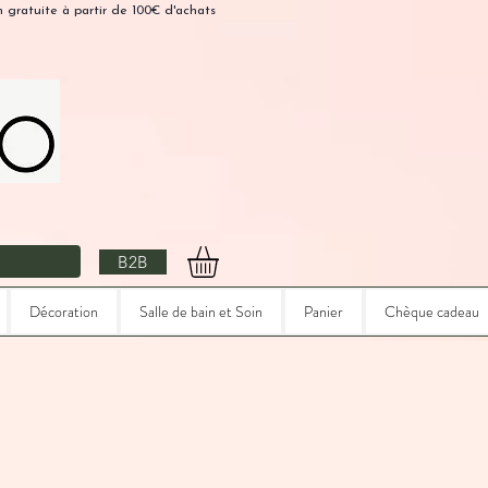
n gratuite à partir de 100€ d'achats
B2B
Décoration
Salle de bain et Soin
Panier
Chèque cadeau