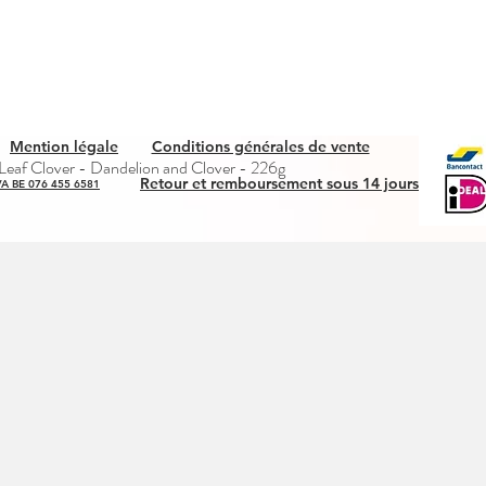
Mention légale
Conditions générales de vente
Aperçu rapide
eaf Clover - Dandelion and Clover - 226g
Retour et remboursement sous 14 jours
A BE 076 455 6581