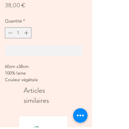
Prix
38,00 €
Quantité
*
Ajouter au panier
60cm x38cm
100% laine
Couleur végétale
Articles
similaires