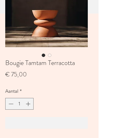
Bougie Tamtam Terracotta
Prijs
€ 75,00
Aantal
*
In winkelwagen