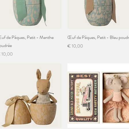
Snel overzicht
Snel overzicht
uf de Pâques, Petit - Menthe
Œuf de Pâques, Petit - Bleu poud
oudrée
Prijs
€ 10,00
ijs
 10,00