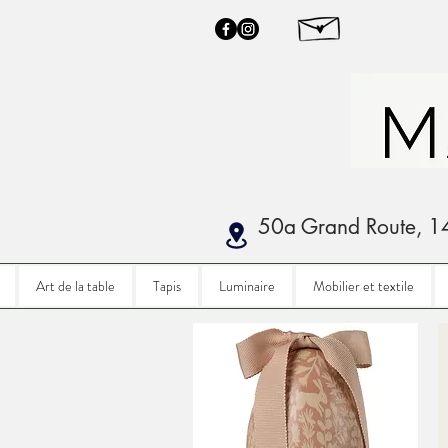
50a Grand Route, 1
Art de la table
Tapis
Luminaire
Mobilier et textile