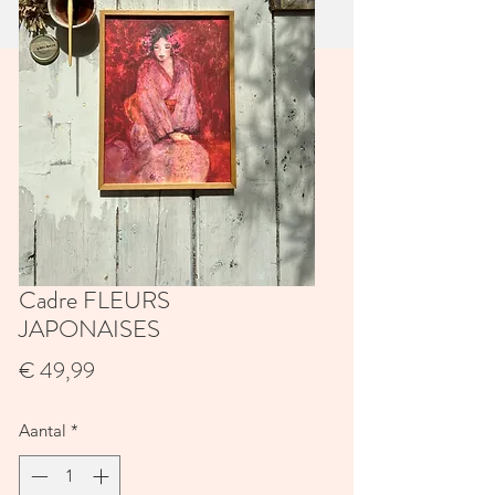
Cadre FLEURS
JAPONAISES
Prijs
€ 49,99
Aantal
*