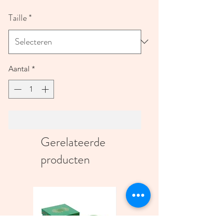
Taille
*
Aantal
*
In winkelwagen
Gerelateerde
producten