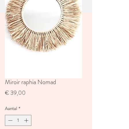
Miroir raphia Nomad
Prijs
€ 39,00
Aantal
*