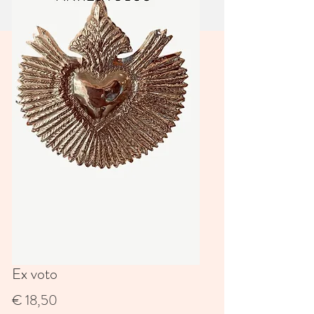
Ex voto
Prijs
€ 18,50