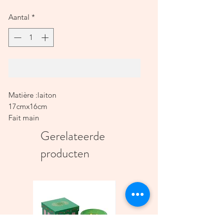
Aantal
*
In winkelwagen
Matière :laiton
17cmx16cm
Fait main
Gerelateerde
producten