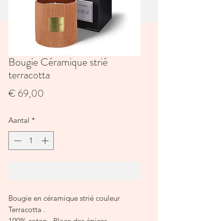
Bougie Céramique strié
terracotta
Prijs
€ 69,00
Aantal
*
In winkelwagen
Bougie en céramique strié couleur
Terracotta .
100% coton - Place des épices