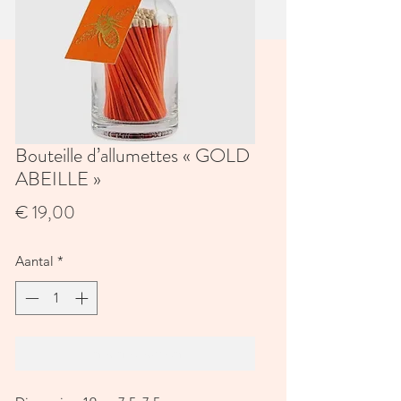
Bouteille d’allumettes « GOLD
ABEILLE »
Prijs
€ 19,00
Aantal
*
In winkelwagen