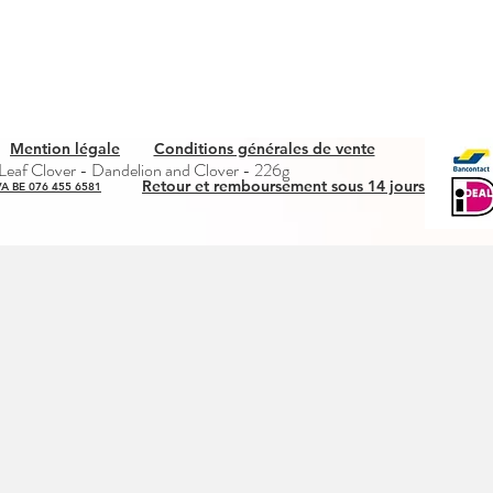
Mention légale
Conditions générales de vente
Snel overzicht
eaf Clover - Dandelion and Clover - 226g
Retour et remboursement sous 14 jours
A BE 076 455 6581