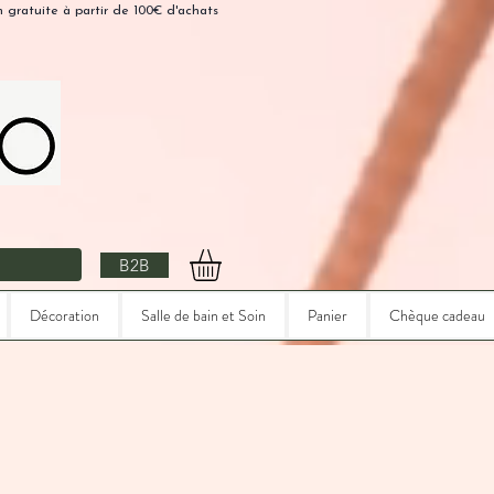
n gratuite à partir de 100€ d'achats
B2B
Décoration
Salle de bain et Soin
Panier
Chèque cadeau