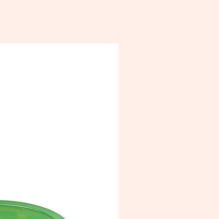
L) × 8 cm (l) × 4 cm (H)