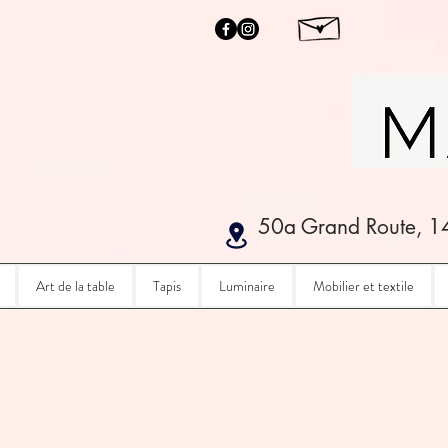
50a Grand Route, 1
Art de la table
Tapis
Luminaire
Mobilier et textile