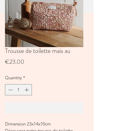
Trousse de toilette mais au
Price
€23.00
Quantity
*
Add to Cart
Dimension 23x14x10cm
Découvrez notre trousse de toilette