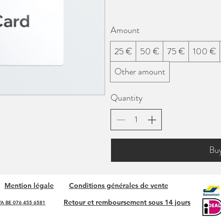
Amount
25 €
50 €
75 €
100 €
Other amount
Quantity
Bu
Mention légale
Conditions générales de vente
Retour et remboursement sous 14 jours
A BE 076 455 6581