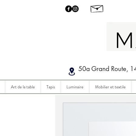
50a Grand Route, 1
Art de la table
Tapis
Luminaire
Mobilier et textile