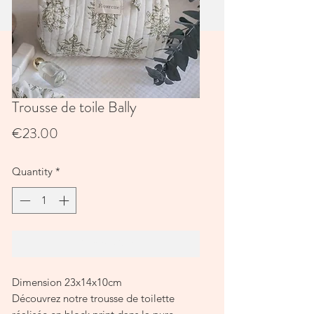
Trousse de toile Bally
Price
€23.00
Quantity
*
Add to Cart
Dimension 23x14x10cm
Découvrez notre trousse de toilette