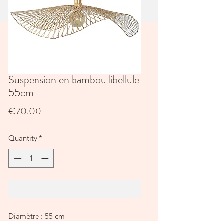
Suspension en bambou libellule
55cm
Price
€70.00
Quantity
*
Add to Cart
Diamètre : 55 cm