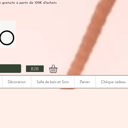
n gratuite à partir de 100€ d'achats
B2B
Décoration
Salle de bain et Soin
Panier
Chèque cadeau