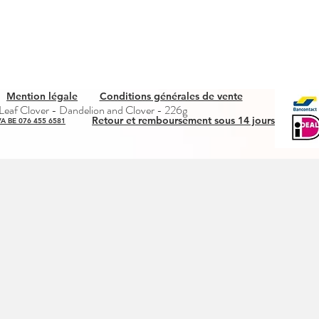
Mention légale
Conditions générales de vente
Quick View
eaf Clover - Dandelion and Clover - 226g
Retour et remboursement sous 14 jours
A BE 076 455 6581