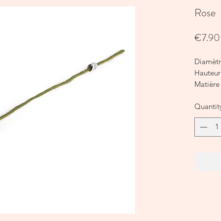
Rose
€7.90
Diamèt
Hauteu
Matière 
Quantit