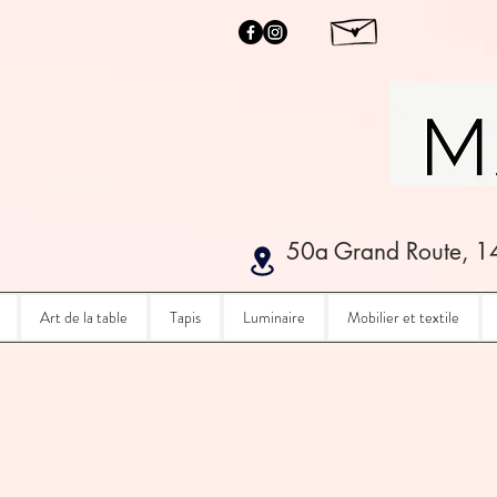
50a Grand Route, 1
Art de la table
Tapis
Luminaire
Mobilier et textile