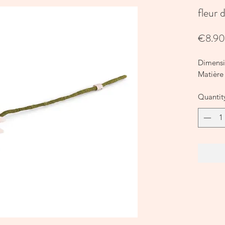
fleur 
€8.90
Dimens
Matière 
Quantit