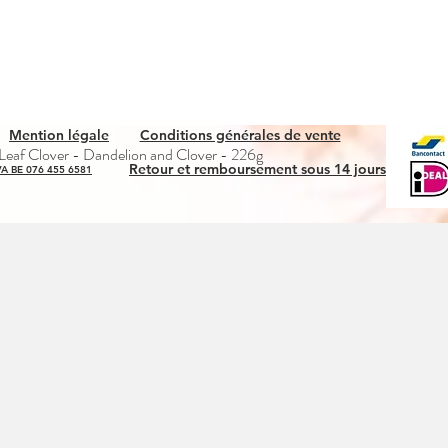
Mention légale
Conditions générales de vente
Quick View
eaf Clover - Dandelion and Clover - 226g
Retour et remboursement sous 14 jours
A BE 076 455 6581