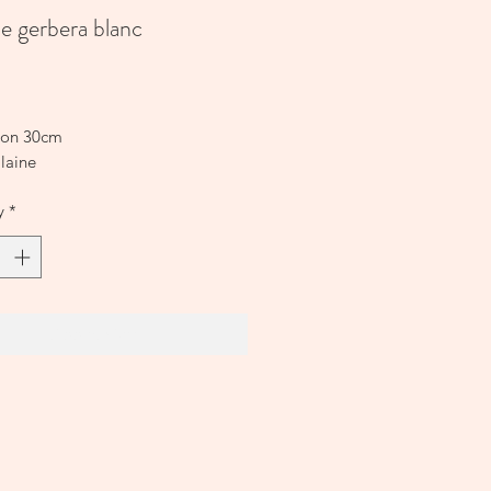
de gerbera blanc
Price
ion 30cm
laine
y
*
Add to Cart