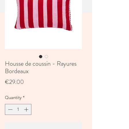
Housse de coussin - Rayures
Bordeaux
Price
€29.00
Quantity
*
Add to Cart