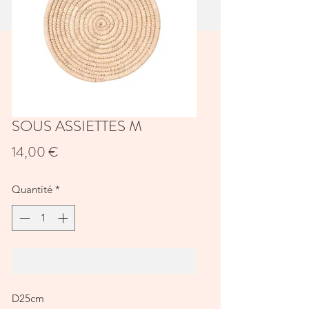
SOUS ASSIETTES M
Prix
14,00 €
Quantité
*
Ajouter au panier
D25cm