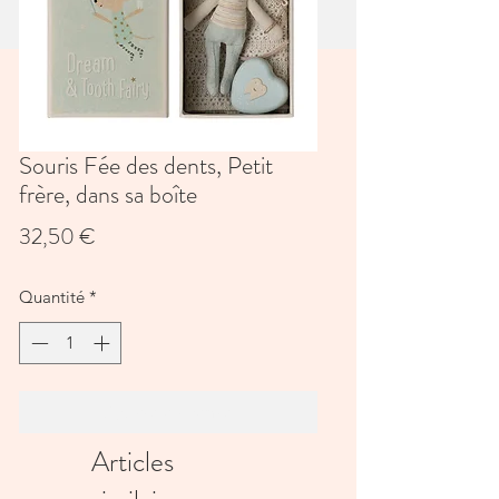
Souris Fée des dents, Petit
frère, dans sa boîte
Prix
32,50 €
Quantité
*
Ajouter au panier
Articles