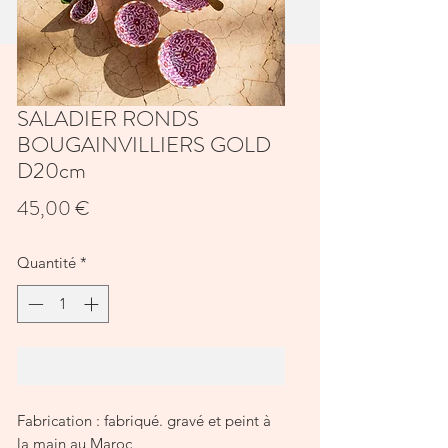
SALADIER RONDS
BOUGAINVILLIERS GOLD
D20cm
Prix
45,00 €
Quantité
*
Ajouter au panier
Fabrication : fabriqué. gravé et peint à
la main au Maroc