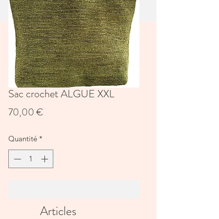
Sac crochet ALGUE XXL
Prix
70,00 €
Quantité
*
Ajouter au panier
Articles