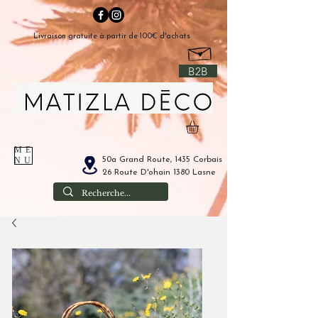
Livraison gratuite à partir de 100€ d'achats
B2B
ME
50a Grand Route, 1435 Corbais
NU
26 Route D'ohain 1380 Lasne