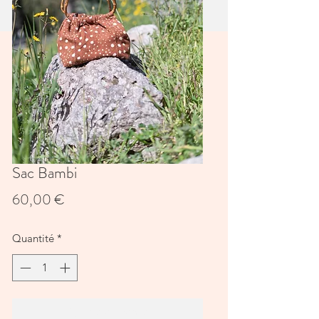
Sac Bambi
Prix
60,00 €
Quantité
*
Ajouter au panier