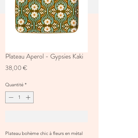
Plateau Aperol - Gypsies Kaki
Prix
38,00 €
Quantité
*
Ajouter au panier
Plateau bohème chic à fleurs en métal