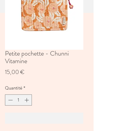
Petite pochette - Chunni
Vitamine
Prix
15,00 €
Quantité
*
Ajouter au panier