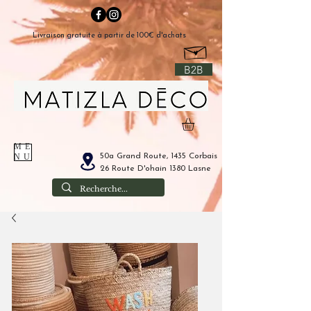
Livraison gratuite à partir de 100€ d'achats
B2B
ME
50a Grand Route, 1435 Corbais
NU
26 Route D'ohain 1380 Lasne