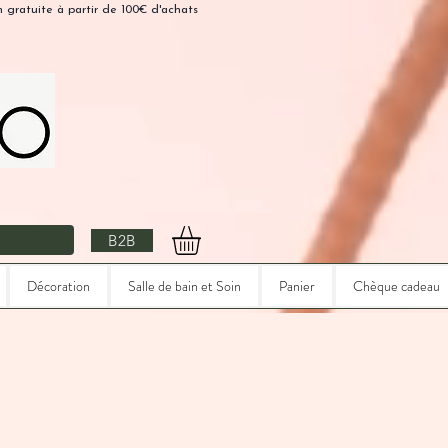
n gratuite à partir de 100€ d'achats
B2B
Décoration
Salle de bain et Soin
Panier
Chèque cadeau