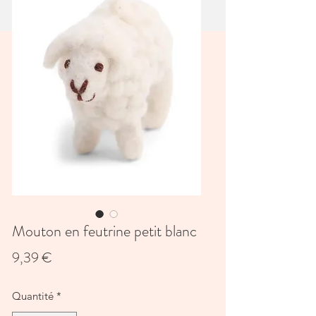
Mouton en feutrine petit blanc
Prix
9,39 €
Quantité
*