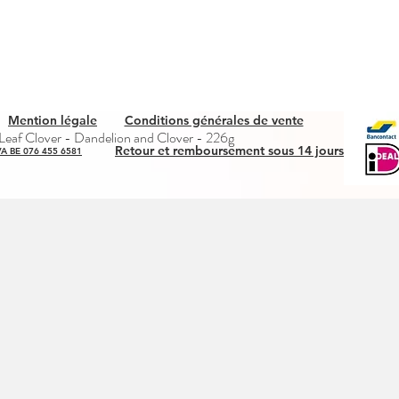
Mention légale
Conditions générales de vente
Aperçu rapide
eaf Clover - Dandelion and Clover - 226g
Retour et remboursement sous 14 jours
A BE 076 455 6581