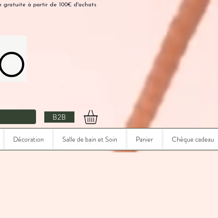
n gratuite à partir de 100€ d'achats
B2B
Décoration
Salle de bain et Soin
Panier
Chèque cadeau