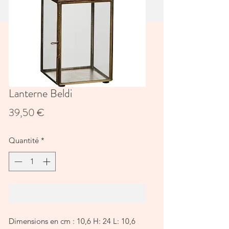
Lanterne Beldi
Prix
39,50 €
Quantité
*
Ajouter au panier
Dimensions en cm : 10,6 H: 24 L: 10,6