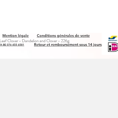
Mention légale
Conditions générales de vente
Aperçu rapide
eaf Clover - Dandelion and Clover - 226g
Retour et remboursement sous 14 jours
A BE 076 455 6581