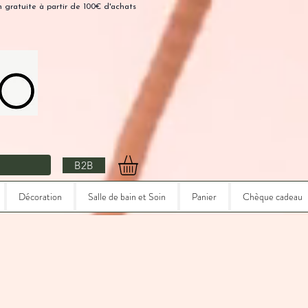
n gratuite à partir de 100€ d'achats
B2B
Décoration
Salle de bain et Soin
Panier
Chèque cadeau