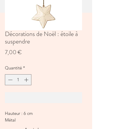
Décorations de Noël : étoile à
suspendre
Prix
7,00 €
Quantité
*
Ajouter au panier
Hauteur : 6 cm
Métal