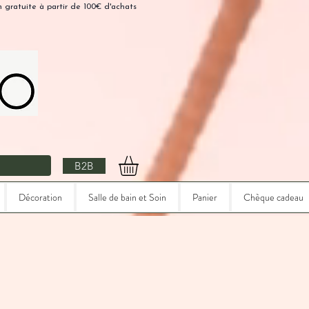
n gratuite à partir de 100€ d'achats
B2B
Décoration
Salle de bain et Soin
Panier
Chèque cadeau