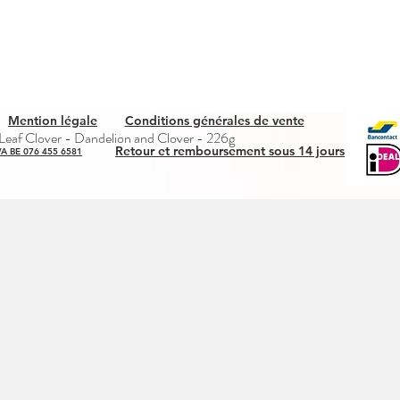
Mention légale
Conditions générales de vente
Aperçu rapide
eaf Clover - Dandelion and Clover - 226g
Retour et remboursement sous 14 jours
A BE 076 455 6581